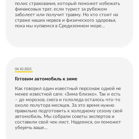
полис страхования, который поможет избежать
финансовых трат, если турист за рубежом
заболеет или получит травму. Но кто стоит на
страже наших нервов и физического здоровья,
пока мы купаемся в Средиземном море…
04.10.2021
Готовим автомобиль к зиме
Как говорил один известный персонаж одной не
менее известной саги: «Зима близко». Так и есть
– до морозов, снега и гололеда осталось что-то
около полутора месяцев. За это время нужно
правильно подготовить к холодному сезону свой
автомобиль. Мы собрали советы экспертов и
составили свой чек-лист. Надеемся, он поможет
уберечь ваше…