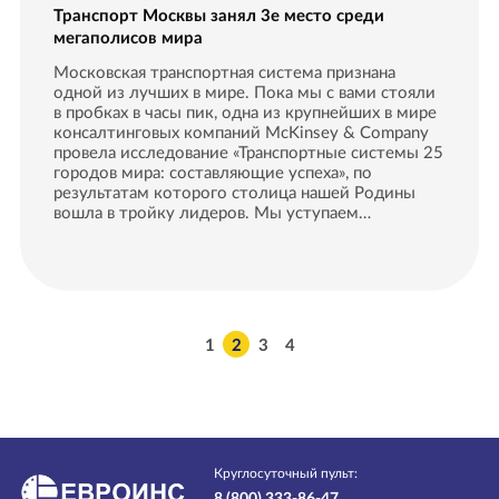
Транспорт Москвы занял 3е место среди
мегаполисов мира
Московская транспортная система признана
одной из лучших в мире. Пока мы с вами стояли
в пробках в часы пик, одна из крупнейших в мире
консалтинговых компаний McKinsey & Company
провела исследование «Транспортные системы 25
городов мира: составляющие успеха», по
результатам которого столица нашей Родины
вошла в тройку лидеров. Мы уступаем…
1
2
3
4
Круглосуточный пульт:
8 (800) 333-86-47