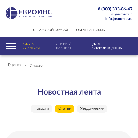
8 (800) 333-86-47
круглосуточно
info@euro-ins.ru
СТРАХОВОЙ СЛУЧАЙ
ОБРАТНАЯ СВЯЗЬ
СТАТЬ
ЛИЧНЫЙ
ДЛЯ
АГЕНТОМ
КАБИНЕТ
СЛАБОВИДЯЩИХ
Главная
/
Статьи
Новостная лента
Новости
Статьи
Уведомления