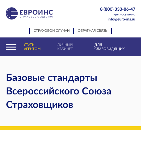
8 (800) 333-86-47
круглосуточно
info@euro-ins.ru
СТРАХОВОЙ СЛУЧАЙ
ОБРАТНАЯ СВЯЗЬ
СТАТЬ
ЛИЧНЫЙ
ДЛЯ
АГЕНТОМ
КАБИНЕТ
СЛАБОВИДЯЩИХ
Базовые стандарты
Всероссийского Союза
Страховщиков