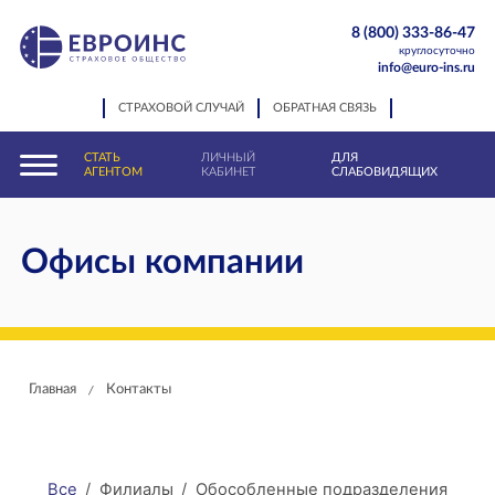
8 (800) 333-86-47
круглосуточно
info@euro-ins.ru
СТРАХОВОЙ СЛУЧАЙ
ОБРАТНАЯ СВЯЗЬ
СТАТЬ
ЛИЧНЫЙ
ДЛЯ
АГЕНТОМ
КАБИНЕТ
СЛАБОВИДЯЩИХ
Офисы компании
Главная
Контакты
/
Все
Филиалы
Обособленные подразделения