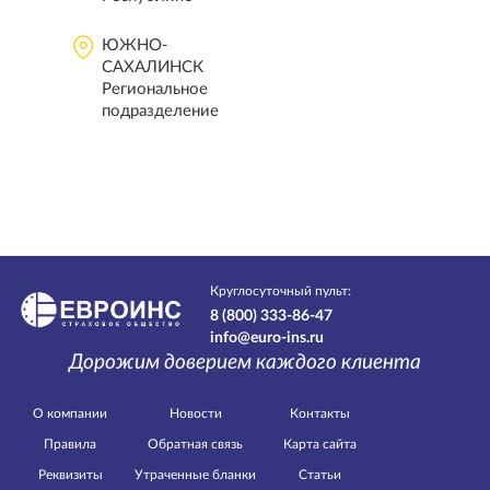
ЮЖНО-
САХАЛИНСК
Региональное
подразделение
Круглосуточный пульт:
8 (800) 333-86-47
info@euro-ins.ru
Дорожим доверием каждого клиента
О компании
Новости
Контакты
Правила
Обратная связь
Карта сайта
Реквизиты
Утраченные бланки
Статьи