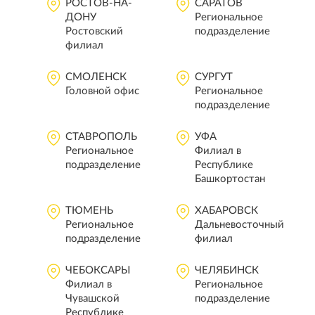
РОСТОВ-НА-
САРАТОВ
ДОНУ
Региональное
Ростовский
подразделение
филиал
СМОЛЕНСК
СУРГУТ
Головной офис
Региональное
подразделение
СТАВРОПОЛЬ
УФА
Региональное
Филиал в
подразделение
Республике
Башкортостан
ТЮМЕНЬ
ХАБАРОВСК
Региональное
Дальневосточный
подразделение
филиал
ЧЕБОКСАРЫ
ЧЕЛЯБИНСК
Филиал в
Региональное
Чувашской
подразделение
Республике