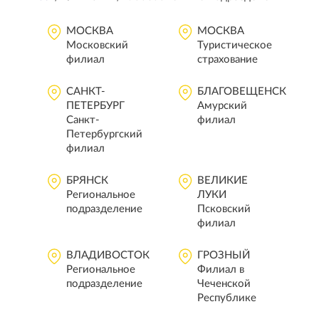
МОСКВА
МОСКВА
Московский
Туристическое
филиал
страхование
САНКТ-
БЛАГОВЕЩЕНСК
ПЕТЕРБУРГ
Амурский
Санкт-
филиал
Петербургский
филиал
БРЯНСК
ВЕЛИКИЕ
Региональное
ЛУКИ
подразделение
Псковский
филиал
ВЛАДИВОСТОК
ГРОЗНЫЙ
Региональное
Филиал в
подразделение
Чеченской
Республике