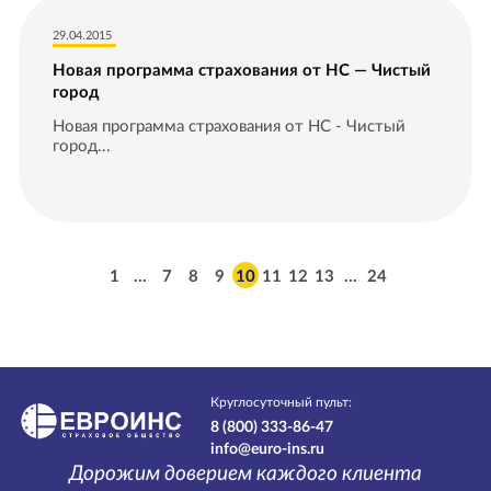
29.04.2015
Новая программа страхования от НС — Чистый
город
Новая программа страхования от НС - Чистый
город...
1
…
7
8
9
10
11
12
13
…
24
Круглосуточный пульт:
8 (800) 333-86-47
info@euro-ins.ru
Дорожим доверием каждого клиента