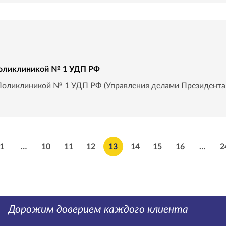
оликлиникой № 1 УДП РФ
оликлиникой № 1 УДП РФ (Управления делами Президента 
1
…
10
11
12
13
14
15
16
…
2
Дорожим доверием каждого клиента