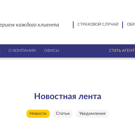
ерием каждого клиента
СТРАХОВОЙ СЛУЧАЙ
ОБР
Ц
О КОМПАНИИ
ОФИСЫ
СТАТЬ АГЕН
Новостная лента
Новости
Статьи
Уведомления