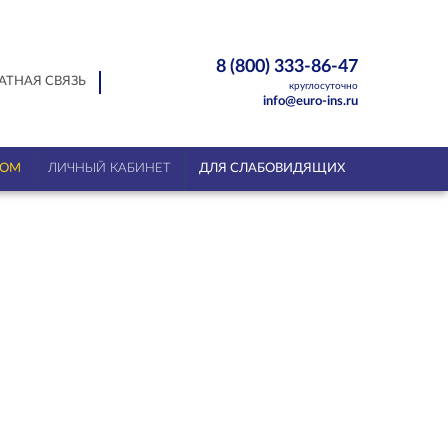
8 (800) 333-86-47
АТНАЯ СВЯЗЬ
круглосуточно
info@euro-ins.ru
ТОМ
ЛИЧНЫЙ КАБИНЕТ
ДЛЯ СЛАБОВИДЯЩИХ