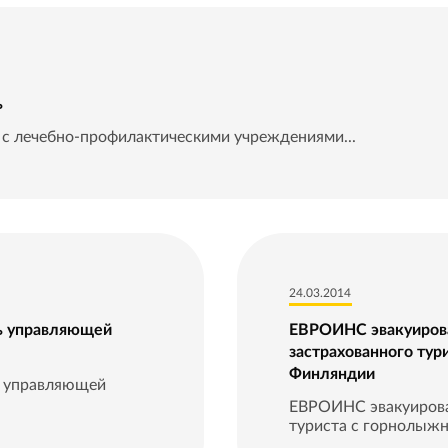
ь
с лечебно-профилактическими учреждениями...
24.03.2014
ь управляющей
ЕВРОИНС эвакуиров
застрахованного тур
Финляндии
ь управляющей
ЕВРОИНС эвакуирова
туриста с горнолыжн