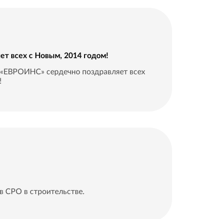
т всех с Новым, 2014 годом!
 «ЕВРОИНС» сердечно поздравляет всех
!
в СРО в строительстве.