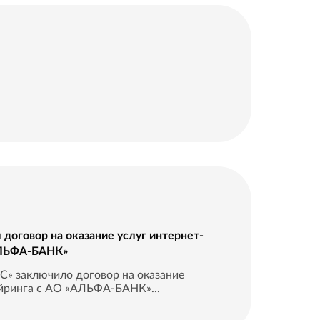
оговор на оказание услуг интернет-
АЛЬФА-БАНК»
 заключило договор на оказание
айринга с АО «АЛЬФА-БАНК»...