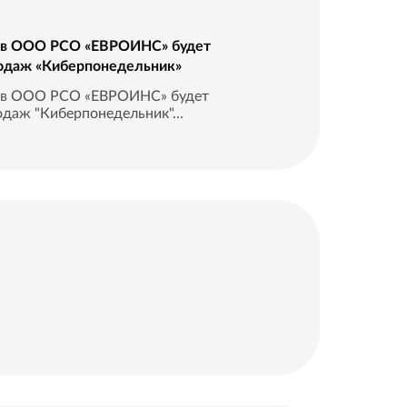
да в ООО РСО «ЕВРОИНС» будет
родаж «Киберпонедельник»
а в ООО РСО «ЕВРОИНС» будет
даж "Киберпонедельник"...