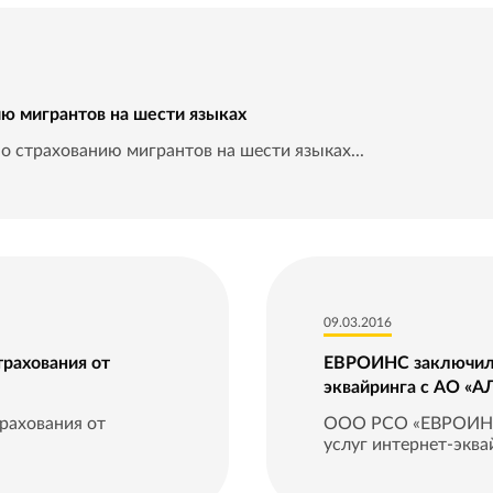
ю мигрантов на шести языках
 страхованию мигрантов на шести языках...
09.03.2016
рахования от
ЕВРОИНС заключил д
эквайринга с АО «
рахования от
ООО РСО «ЕВРОИНС»
услуг интернет-экв