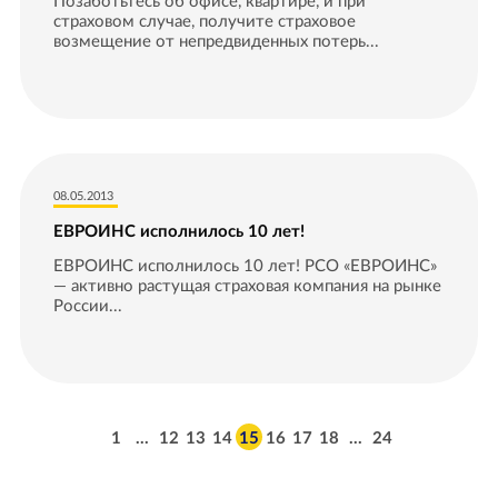
Позаботьтесь об офисе, квартире, и при
страховом случае, получите страховое
возмещение от непредвиденных потерь...
08.05.2013
ЕВРОИНС исполнилось 10 лет!
ЕВРОИНС исполнилось 10 лет! РСО «ЕВРОИНС»
— активно растущая страховая компания на рынке
России...
1
…
12
13
14
15
16
17
18
…
24