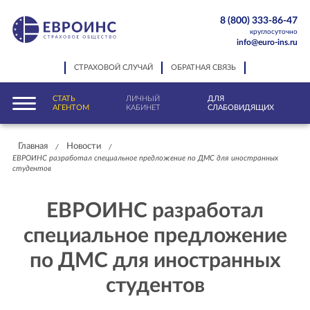
8 (800) 333-86-47
круглосуточно
info@euro-ins.ru
СТРАХОВОЙ СЛУЧАЙ
ОБРАТНАЯ СВЯЗЬ
СТАТЬ
ЛИЧНЫЙ
ДЛЯ
АГЕНТОМ
КАБИНЕТ
СЛАБОВИДЯЩИХ
Главная
Новости
/
/
ЕВРОИНС разработал специальное предложение по ДМС для иностранных
студентов
ЕВРОИНС разработал
специальное предложение
по ДМС для иностранных
студентов