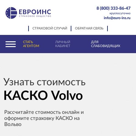
8 (800) 333-86-47
круглосуточно
info@euro-ins.ru
СТРАХОВОЙ СЛУЧАЙ
ОБРАТНАЯ СВЯЗЬ
СТАТЬ
ЛИЧНЫЙ
ДЛЯ
АГЕНТОМ
КАБИНЕТ
СЛАБОВИДЯЩИХ
Узнать стоимость
КАСКО Volvo
Рассчитайте стоимость онлайн и
оформите страховку КАСКО на
Вольво