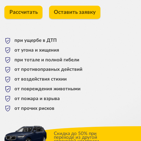
Рассчитать
Оставить заявку
при ущербе в ДТП
от угона и хищения
при тотале и полной гибели
от противоправных действий
от воздействия стихии
от повреждения животными
от пожара и взрыва
от прочих рисков
Скидка до 50% при
переходе из другой