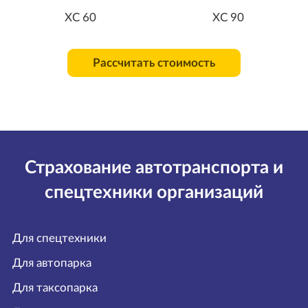
XC 60
XC 90
Рассчитать стоимость
Страхование автотранспорта и
спецтехники организаций
Для спецтехники
Для автопарка
Для таксопарка