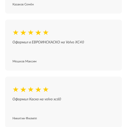
Казаков Семён
Оформил в ЕВРОИНСКАСКО на Volvo XC40
Мешков Максим
Оформил Каско на volvo xc60
Никитин Филипп