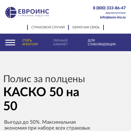
8 (800) 333-86-47
круглосуточно
info@euro-ins.ru
СТРАХОВОЙ СЛУЧАЙ
ОБРАТНАЯ СВЯЗЬ
СТАТЬ
ЛИЧНЫЙ
ДЛЯ
АГЕНТОМ
КАБИНЕТ
СЛАБОВИДЯЩИХ
Полис за полцены
КАСКО 50 на
50
Выгода до 50%. Максимальная
экономия при наборе всех страховых