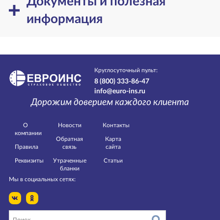
Документы и полезная
информация
Круглосуточный пульт:
8 (800) 333-86-47
info@euro-ins.ru
Дорожим доверием каждого клиента
О
Новости
Контакты
компании
Обратная
Карта
Правила
связь
сайта
Реквизиты
Утраченные
Статьи
бланки
Мы в социальных сетях: