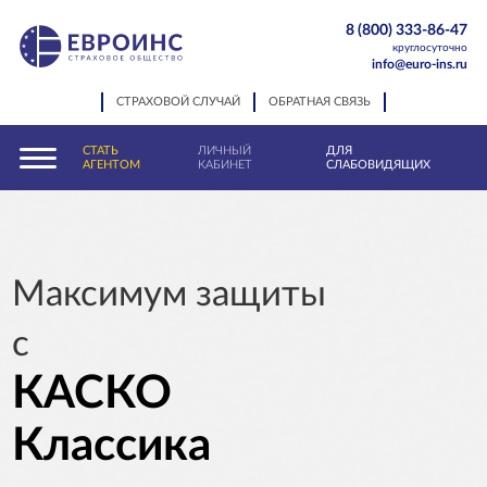
8 (800) 333-86-47
круглосуточно
info@euro-ins.ru
СТРАХОВОЙ СЛУЧАЙ
ОБРАТНАЯ СВЯЗЬ
СТАТЬ
ЛИЧНЫЙ
ДЛЯ
АГЕНТОМ
КАБИНЕТ
СЛАБОВИДЯЩИХ
Максимум защиты
с
КАСКО
Классика