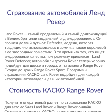
Страхование автомобилей Ленд
Ровер
Land Rover — самый продаваемый и самый долгоживущий
в Великобритании модельный ряд внедорожников. Он
прошел долгий путь от Defender, модели, которая
традиционно использовалась в армии, а также королевой
в ее загородных поместьях. В то время как тех, кто ищет
внедорожные качества, по-прежнему привлекает Land
Rover Defender, автомобили группы Rover теперь хорошо
подойдут для шоссе и города, от стильного Range Rover
Evoque до ярких Range Rover Sport. Программы
страхования КАСКО Land Rover подойдут для каждой
категории автовладельцев и их автомобилей.
Стоимость КАСКО Range Rover
Получите оперативный расчет по страхованию КАСКО
для автомобиля Land Rover и Range Rover онлайн.
Сравните стоимость КАСКО по нескольким страховым