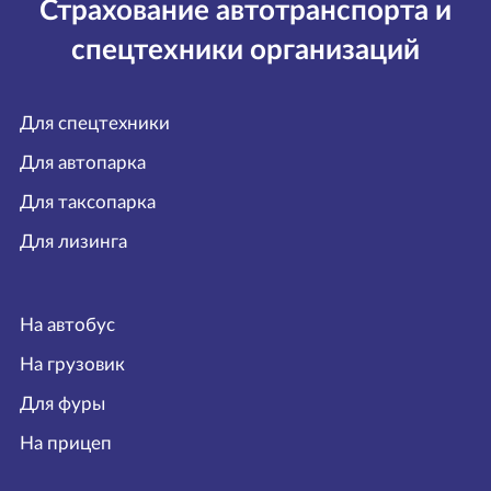
Страхование автотранспорта и
спецтехники организаций
Для спецтехники
Для автопарка
Для таксопарка
Для лизинга
На автобус
На грузовик
Для фуры
На прицеп