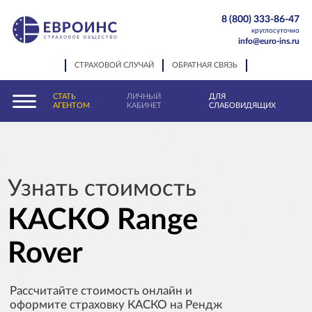
8 (800) 333-86-47
круглосуточно
info@euro-ins.ru
СТРАХОВОЙ СЛУЧАЙ
ОБРАТНАЯ СВЯЗЬ
СТАТЬ
ЛИЧНЫЙ
ДЛЯ
АГЕНТОМ
КАБИНЕТ
СЛАБОВИДЯЩИХ
Узнать стоимость
КАСКО Range
Rover
Рассчитайте стоимость онлайн и
оформите страховку КАСКО на Рендж