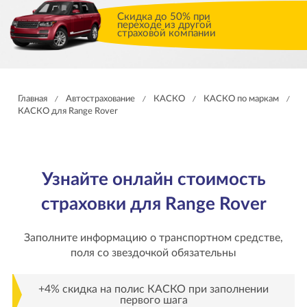
Скидка до 50% при
переходе из другой
страховой компании
Главная
Автострахование
КАСКО
КАСКО по маркам
/
/
/
/
КАСКО для Range Rover
Узнайте онлайн стоимость
страховки для Range Rover
Заполните информацию о транспортном средстве,
поля со звездочкой обязательны
+4% скидка на полис КАСКО при заполнении
первого шага