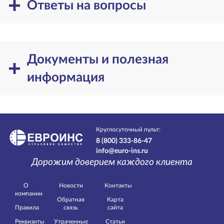
Ответы на вопросы
Документы и полезная
информация
Круглосуточный пульт:
8 (800) 333-86-47
info@euro-ins.ru
Дорожим доверием каждого клиента
О
Новости
Контакты
компании
Обратная
Карта
Правила
связь
сайта
Реквизиты
Утраченные
Статьи