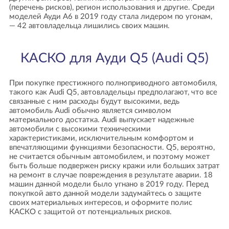
(перечень рисков), регион использования и другие. Среди
моделей Ауди А6 в 2019 году стала лидером по угонам,
— 42 автовладельца лишились своих машин.
КАСКО для Ауди Q5 (Audi Q5)
При покупке престижного полноприводного автомобиля,
такого как Audi Q5, автовладельцы предполагают, что все
связанные с ним расходы будут высокими, ведь
автомобиль Audi обычно является символом
материального достатка. Audi выпускает надежные
автомобили с высокими техническими
характеристиками, исключительным комфортом и
впечатляющими функциями безопасности. Q5, вероятно,
не считается обычным автомобилем, и поэтому может
быть больше подвержен риску кражи или больших затрат
на ремонт в случае повреждения в результате аварии. 18
машин данной модели было угнано в 2019 году. Перед
покупкой авто данной модели задумайтесь о защите
своих материальных интересов, и оформите полис
КАСКО с защитой от потенциальных рисков.