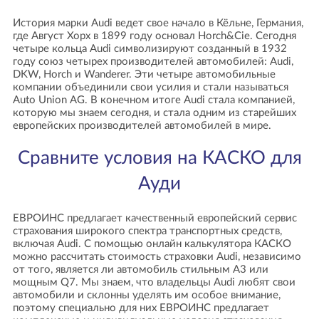
История марки Audi ведет свое начало в Кёльне, Германия,
где Август Хорх в 1899 году основал Horch&Cie. Сегодня
четыре кольца Audi символизируют созданный в 1932
году союз четырех производителей автомобилей: Audi,
DKW, Horch и Wanderer. Эти четыре автомобильные
компании объединили свои усилия и стали называться
Auto Union AG. В конечном итоге Audi стала компанией,
которую мы знаем сегодня, и стала одним из старейших
европейских производителей автомобилей в мире.
Сравните условия на КАСКО для
Ауди
ЕВРОИНС предлагает качественный европейский сервис
страхования широкого спектра транспортных средств,
включая Audi. С помощью онлайн калькулятора КАСКО
можно рассчитать стоимость страховки Audi, независимо
от того, является ли автомобиль стильным A3 или
мощным Q7. Мы знаем, что владельцы Audi любят свои
автомобили и склонны уделять им особое внимание,
поэтому специально для них ЕВРОИНС предлагает