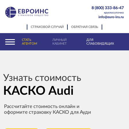
8 (800) 333-86-47
круглосуточно
info@euro-ins.ru
СТРАХОВОЙ СЛУЧАЙ
ОБРАТНАЯ СВЯЗЬ
СТАТЬ
ЛИЧНЫЙ
ДЛЯ
АГЕНТОМ
КАБИНЕТ
СЛАБОВИДЯЩИХ
Узнать стоимость
КАСКО Audi
Рассчитайте стоимость онлайн и
оформите страховку КАСКО для Ауди