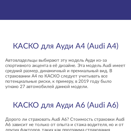
КАСКО для Ауди А4 (Audi A4)
Автовладельцы выбирают эту модель Ауди из-за
спортивного акцента в её дизайне. Эта модель Audi имеет
средний размер, динамичный и премиальный вид. В
страховании А4 по КАСКО следует учитывать все
потенциальные риски, к примеру, в 2019 году было
угнано 27 автомобилей данной модели.
КАСКО для Ауди А6 (Audi A6)
Дорого ли страховать Audi A6? Стоимость страховки Audi
A6 зависит не только от опыта и стажа водителя, но и от
других факторов, таких как программа страхования