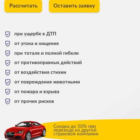
Рассчитать
Оставить заявку
при ущербе в ДТП
от угона и хищения
при тотале и полной гибели
от противоправных действий
от воздействия стихии
от повреждения животными
от пожара и взрыва
от прочих рисков
Скидка до 50% при
переходе из другой
страховой компании