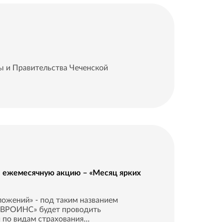
 и Правительства Чеченской
 ежемесячную акцию – «Месяц ярких
ожений» - под таким названием
ЕВРОИНС» будет проводить
 по видам страхования...