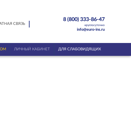
8 (800) 333-86-47
АТНАЯ СВЯЗЬ
круглосуточно
info@euro-ins.ru
ТОМ
ЛИЧНЫЙ КАБИНЕТ
ДЛЯ СЛАБОВИДЯЩИХ