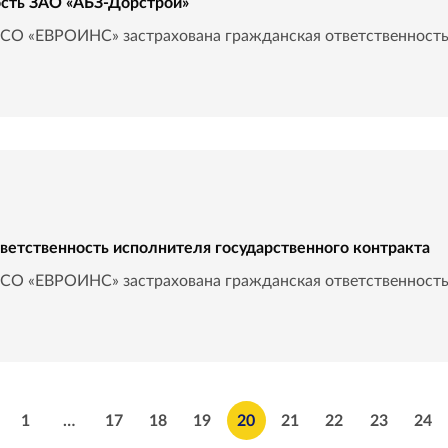
ость ЗАО «АБЗ-Дорстрой»
О «ЕВРОИНС» застрахована гражданская ответственность 
етственность исполнителя государственного контракта
О «ЕВРОИНС» застрахована гражданская ответственность 
1
…
17
18
19
20
21
22
23
24