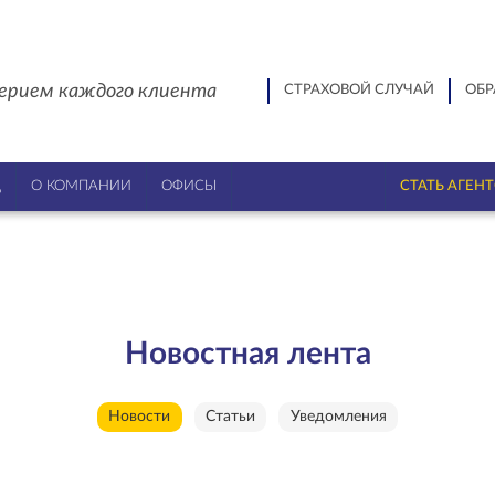
ерием каждого клиента
СТРАХОВОЙ СЛУЧАЙ
ОБР
Ц
О КОМПАНИИ
ОФИСЫ
СТАТЬ АГЕН
Новостная лента
Новости
Статьи
Уведомления