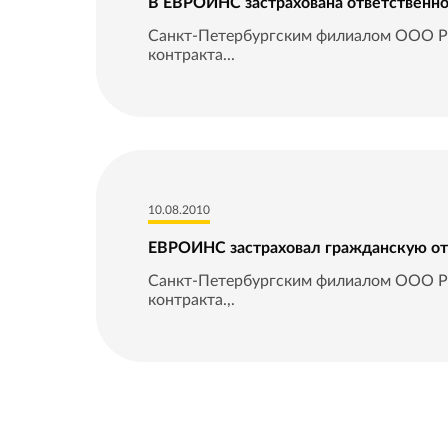
В ЕВРОИНС застрахована ответственн
Санкт-Петербургским филиалом ООО РС
контракта...
10.08.2010
ЕВРОИНС застраховал гражданскую отв
Санкт-Петербургским филиалом ООО РС
контракта.,.