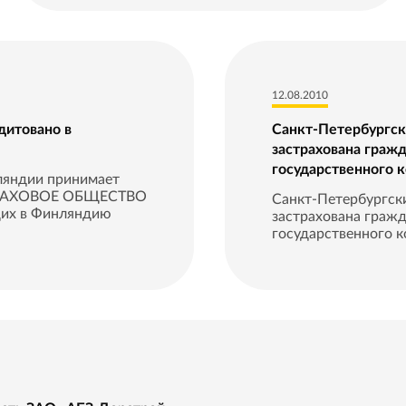
12.08.2010
дитовано в
Санкт-Петербург
застрахована граж
государственного 
ляндии принимает
ТРАХОВОЕ ОБЩЕСТВО
Санкт-Петербургс
их в Финляндию
застрахована гражд
государственного ко