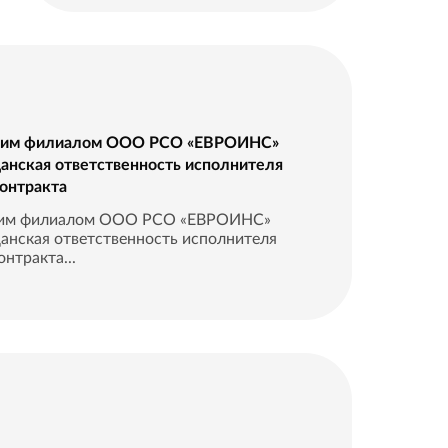
ским филиалом ООО РСО «ЕВРОИНС»
данская ответственность исполнителя
контракта
ким филиалом ООО РСО «ЕВРОИНС»
анская ответственность исполнителя
нтракта...