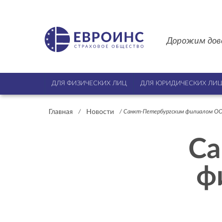
Дорожим дов
ДЛЯ ФИЗИЧЕСКИХ ЛИЦ
ДЛЯ ЮРИДИЧЕСКИХ ЛИ
Главная
Новости
/
/
Санкт-Петербургским филиалом ОО
Са
ф