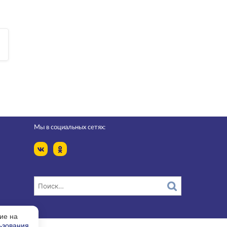
Мы в социальных сетях:
ие на
ьзования