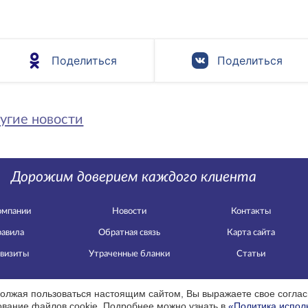
Поделиться
Поделиться
угие новости
Дорожим доверием каждого клиента
омпании
Новости
Контакты
авила
Обратная связь
Карта сайта
визиты
Утраченные бланки
Статьи
олжая пользоваться настоящим сайтом, Вы выражаете свое соглас
ование файлов cookie. Подробнее можно узнать в
«Политика испол