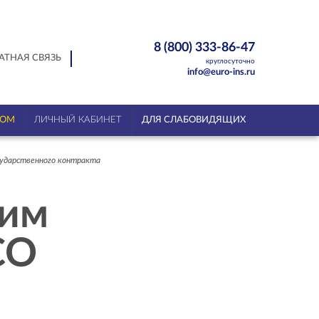
8 (800) 333-86-47
АТНАЯ СВЯЗЬ
круглосуточно
info@euro-ins.ru
ТОМ
ЛИЧНЫЙ КАБИНЕТ
ДЛЯ СЛАБОВИДЯЩИХ
ударственного контракта
ким
СО