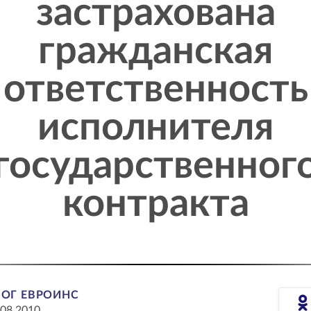
застрахована
гражданская
ответственность
исполнителя
государственног
контракта
ЛОГ ЕВРОИНС
.08.2010