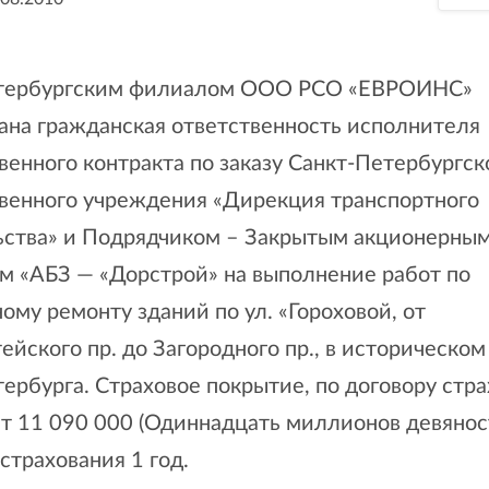
тербургским филиалом ООО РСО «ЕВРОИНС»
ана гражданская ответственность исполнителя
венного контракта по заказу Санкт-Петербургск
твенного учреждения «Дирекция транспортного
ьства» и Подрядчиком – Закрытым акционерны
м «АБЗ — «Дорстрой» на выполнение работ по
ому ремонту зданий по ул. «Гороховой, от
йского пр. до Загородного пр., в историческом
ербурга. Страховое покрытие, по договору стр
т 11 090 000 (Одиннадцать миллионов девянос
 страхования 1 год.