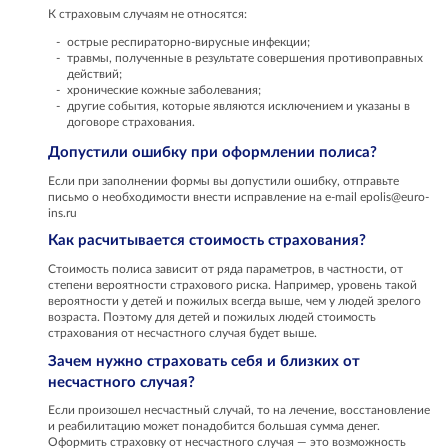
К страховым случаям не относятся:
острые респираторно-вирусные инфекции;
травмы, полученные в результате совершения противоправных
действий;
хронические кожные заболевания;
другие события, которые являются исключением и указаны в
договоре страхования.
Допустили ошибку при оформлении полиса?
Если при заполнении формы вы допустили ошибку, отправьте
письмо о необходимости внести исправление на e-mail epolis@euro-
ins.ru
Как расчитывается стоимость страхования?
Стоимость полиса зависит от ряда параметров, в частности, от
степени вероятности страхового риска. Например, уровень такой
вероятности у детей и пожилых всегда выше, чем у людей зрелого
возраста. Поэтому для детей и пожилых людей стоимость
страхования от несчастного случая будет выше.
Зачем нужно страховать себя и близких от
несчастного случая?
Если произошел несчастный случай, то на лечение, восстановление
и реабилитацию может понадобится большая сумма денег.
Оформить страховку от несчастного случая — это возможность