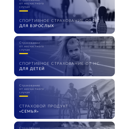
Страхование
от несчастного
случая
СПОРТИВНОЕ СТРАХОВАНИЕ ОТ НС
ДЛЯ ВЗРОСЛЫХ
Страхование
от несчастного
случая
СПОРТИВНОЕ СТРАХОВАНИЕ ОТ НС
ДЛЯ ДЕТЕЙ
Страхование
от несчастного
случая
СТРАХОВОЙ ПРОДУКТ
«СЕМЬЯ»
Страхование