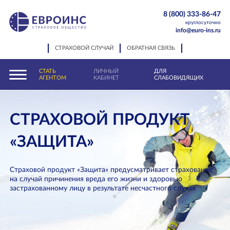
8 (800) 333-86-47
круглосуточно
info@euro-ins.ru
СТРАХОВОЙ СЛУЧАЙ
ОБРАТНАЯ СВЯЗЬ
СТАТЬ
ЛИЧНЫЙ
ДЛЯ
АГЕНТОМ
КАБИНЕТ
СЛАБОВИДЯЩИХ
СТРАХОВОЙ ПРОДУКТ
«ЗАЩИТА»
Страховой продукт «Защита» предусматривает страхование
на случай причинения вреда его жизни и здоровью
застрахованному лицу в результате несчастного случая