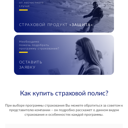
от несчастного
случая
СТРАХОВОЙ ПРОДУКТ
«ЗАЩИТА»
Необходимо
помочь подобрать
программу страхования?
ОСТАВИТЬ
ЗАЯВКУ
Как купить страховой полис?
При выборе программы страхования Вы можете обратиться за советом к
представителю компании – он подробно расскажет о данном видом
страхования и особенностях каждой программы.