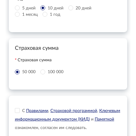
5 дней
10 дней
20 дней
1 месяц
1 год
Страховая сумма
Страховая сумма
50 000
100 000
С
Правилами
,
Страховой программой
,
Ключевым
информационным документом (КИД)
и
Памяткой
ознакомлен, согласен им следовать.