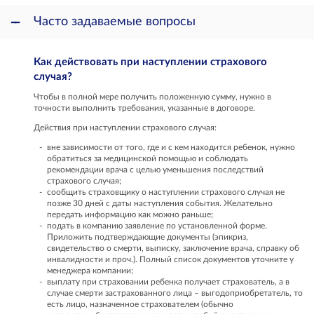
Часто задаваемые вопросы
Как действовать при наступлении страхового
случая?
Чтобы в полной мере получить положенную сумму, нужно в
точности выполнить требования, указанные в договоре.
Действия при наступлении страхового случая:
вне зависимости от того, где и с кем находится ребенок, нужно
обратиться за медицинской помощью и соблюдать
рекомендации врача с целью уменьшения последствий
страхового случая;
сообщить страховщику о наступлении страхового случая не
позже 30 дней с даты наступления события. Желательно
передать информацию как можно раньше;
подать в компанию заявление по установленной форме.
Приложить подтверждающие документы (эпикриз,
свидетельство о смерти, выписку, заключение врача, справку об
инвалидности и проч.). Полный список документов уточните у
менеджера компании;
выплату при страховании ребенка получает страхователь, а в
случае смерти застрахованного лица – выгодоприобретатель, то
есть лицо, назначенное страхователем (обычно