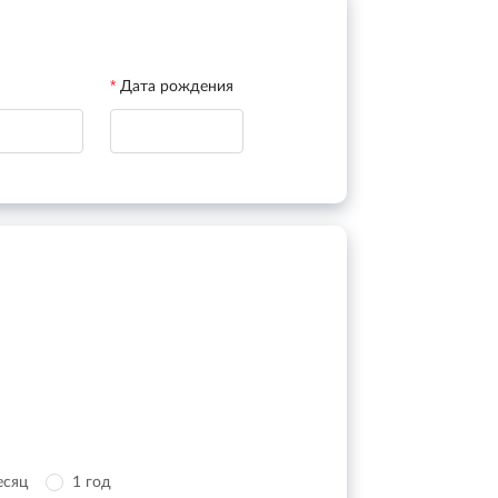
Дата рождения
есяц
1 год