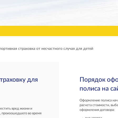
портивная страховка от несчастного случая для детей
траховку для
Порядок офо
полиса на са
Оформление полиса начи
расчета стоимости, выб
естить вред жизни и
оформления договора:
я, произошедшего во время