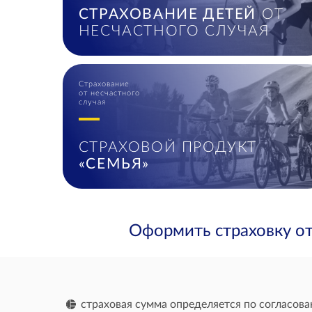
СТРАХОВАНИЕ ДЕТЕЙ
ОТ
НЕСЧАСТНОГО СЛУЧАЯ
Страхование
от несчастного
случая
СТРАХОВОЙ ПРОДУКТ
«СЕМЬЯ»
Оформить страховку от
страховая сумма определяется по согласова