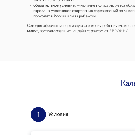
занятий или состязаний;
обязательное условие:
— наличие полиса является обя
взрослых участников спортивных соревнований по многи
проходят в России или за рубежом.
Сегодня оформить спортивную страховку ребенку можно, не
минут, воспользовавшись онлайн сервисом от ЕВРОИНС.
Кал
1
Условия