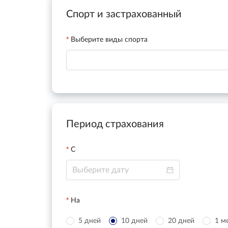
Спорт и застрахованный
Выберите виды спорта
Период страхования
С
На
5 дней
10 дней
20 дней
1 м