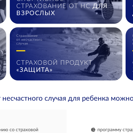
СТРАХОВАНИЕ ОТ НС
ДЛЯ
ВЗРОСЛЫХ
Страхование
от несчастного
случая
СТРАХОВОЙ ПРОДУКТ
«ЗАЩИТА»
 несчастного случая для ребенка можно
нию со страховой
программу стра