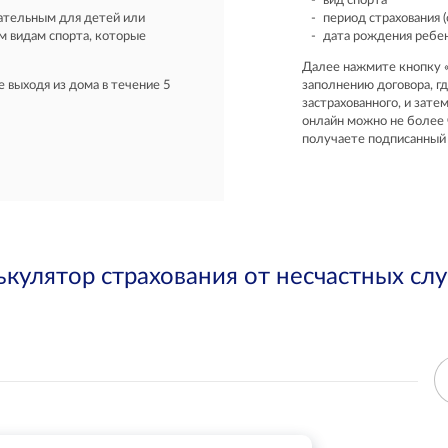
вид спорта
зательным для детей или
период страхования (о
м видам спорта, которые
дата рождения ребенк
Далее нажмите кнопку «
 выходя из дома в течение 5
заполнению договора, г
застрахованного, и зате
онлайн можно не более 
получаете подписанный 
ькулятор страхования от несчастных слу