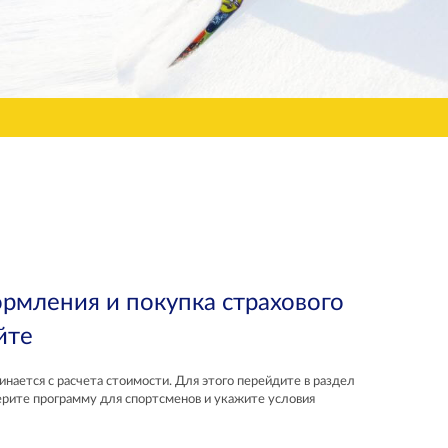
рмления и покупка страхового
йте
нается с расчета стоимости. Для этого перейдите в раздел
ерите программу для спортсменов и укажите условия