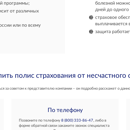
ой программы;
болезней можно
дней до одного 
висит от различных
страховое обес
выплачивается 
оссии или по всему
защита работает
пить полис страхования от несчастного 
я за советом к представителю компании – он подробно расскажет о данн
По телефону
Позвоните по телефону
8 (800) 333-86-47
, либо в
форме обратной связи закажите звонок специалиста