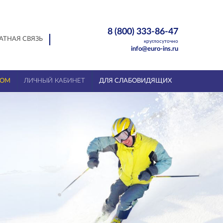
8 (800) 333-86-47
АТНАЯ СВЯЗЬ
круглосуточно
info@euro-ins.ru
ТОМ
ЛИЧНЫЙ КАБИНЕТ
ДЛЯ СЛАБОВИДЯЩИХ