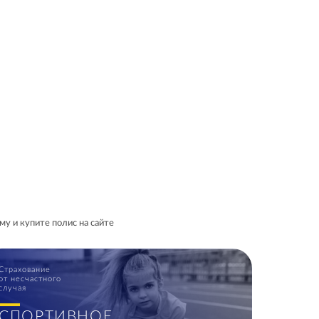
у и купите полис на сайте
Страхование
от несчастного
случая
СПОРТИВНОЕ