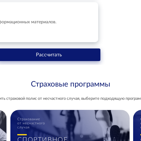
нформационных материалов.
Рассчитать
Страховые программы
ить страховой полис от несчастного случая, выберите подходящую программ
Страхование
от несчастного
случая
СПОРТИВНОЕ