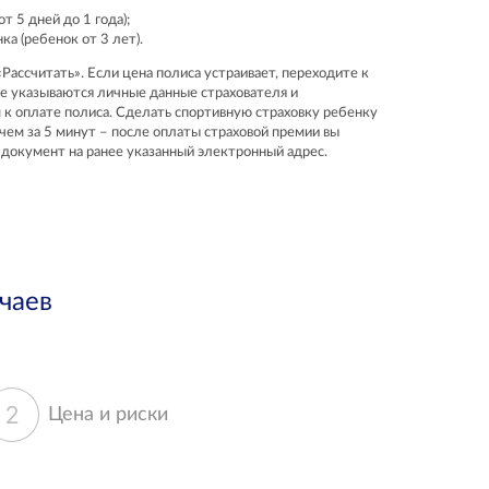
т 5 дней до 1 года);
а (ребенок от 3 лет).
Рассчитать». Если цена полиса устраивает, переходите к
де указываются личные данные страхователя и
м к оплате полиса. Сделать спортивную страховку ребенку
чем за 5 минут – после оплаты страховой премии вы
документ на ранее указанный электронный адрес.
чаев
2
Цена и риски