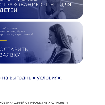
СТРАХОВАНИЕ ОТ НС
ДЛЯ
ДЕТЕЙ
Необходимо
помочь подобрать
программу страхования?
ОСТАВИТЬ
ЗАЯВКУ
 на выгодных условиях:
хования детей от несчастных случаев и