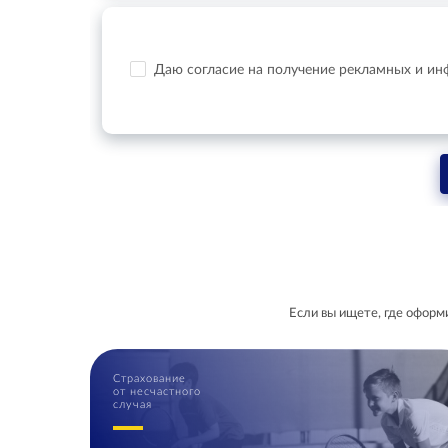
Даю согласие на получение рекламных и и
Если вы ищете, где оформ
Страхование
от несчастного
случая