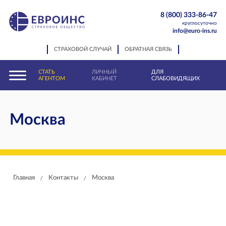
8 (800) 333-86-47
круглосуточно
info@euro-ins.ru
СТРАХОВОЙ СЛУЧАЙ
ОБРАТНАЯ СВЯЗЬ
СТАТЬ
ЛИЧНЫЙ
ДЛЯ
АГЕНТОМ
КАБИНЕТ
СЛАБОВИДЯЩИХ
Москва
Главная
Контакты
Москва
/
/