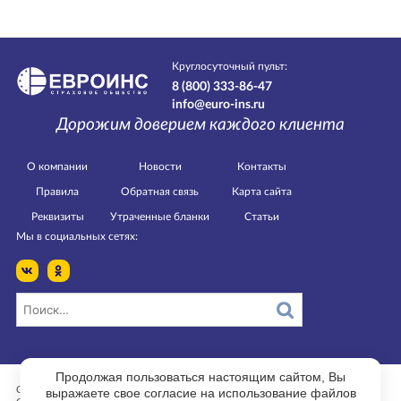
Круглосуточный пульт:
8 (800) 333-86-47
info@euro-ins.ru
Дорожим доверием каждого клиента
О компании
Новости
Контакты
Правила
Обратная связь
Карта сайта
Реквизиты
Утраченные бланки
Статьи
Мы в социальных сетях:
Продолжая пользоваться настоящим сайтом, Вы
Страница изменена 17.06.2025 в 13:11.
выражаете свое согласие на использование файлов