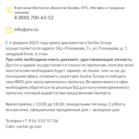
В регионах (бесплатно абонентам Билайн, МТС, Мегафон и городских
номеров):
8 (800) 700-63-52
info@erv.ru
С 6 февраля 2025 года прием документов в Savitar Group
осуществляется по адресу: БЦ «Плеханова, 7», ул. Плеханова, д. 7,
западный блок, 6 этаж.
При себе необходимо иметь документ, удостоверяющий личность.
Доступ в здание осуществляется только по пропускам, поэтому всем
посетителям необходимо будет заранее, не позже, чем за час до
посещения офиса, позвонить секретарю Savitar Group и сообщить
свои ФИО для заказа временного пропуска. Во время визита в офис
необходимо обратиться на ресепшн БЦ для получения временного
пропуска, который выдаётся при предъявлении паспорта.
Время приёма: с 10:00 до 18:00, понедельник-пятница. Cуббота,
воскресенье, официальные праздничные дни — выходные дни.
Телефон:
+7-916-153-57-06
Сайт:
savitar-gr.com