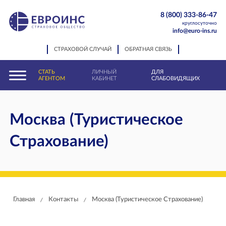
8 (800) 333-86-47
круглосуточно
info@euro-ins.ru
СТРАХОВОЙ СЛУЧАЙ
ОБРАТНАЯ СВЯЗЬ
СТАТЬ
ЛИЧНЫЙ
ДЛЯ
АГЕНТОМ
КАБИНЕТ
СЛАБОВИДЯЩИХ
Москва (Туристическое
Страхование)
Главная
Контакты
Москва (Туристическое Страхование)
/
/