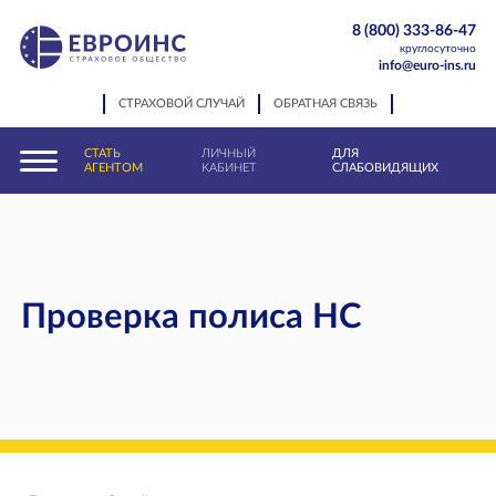
8 (800) 333-86-47
круглосуточно
info@euro-ins.ru
СТРАХОВОЙ СЛУЧАЙ
ОБРАТНАЯ СВЯЗЬ
СТАТЬ
ЛИЧНЫЙ
ДЛЯ
АГЕНТОМ
КАБИНЕТ
СЛАБОВИДЯЩИХ
Проверка полиса НС