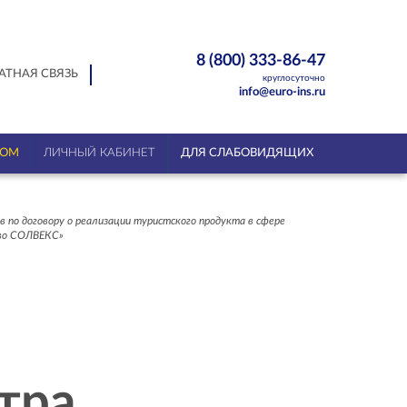
8 (800) 333-86-47
АТНАЯ СВЯЗЬ
круглосуточно
info@euro-ins.ru
ТОМ
ЛИЧНЫЙ КАБИНЕТ
ДЛЯ СЛАБОВИДЯЩИХ
 по договору о реализации туристского продукта в сфере
тво СОЛВЕКС»
тра