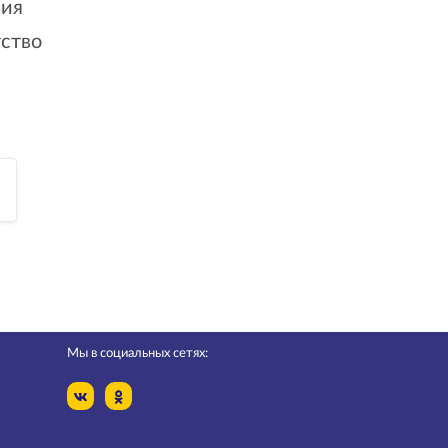
ния
тство
Мы в социальных сетях: