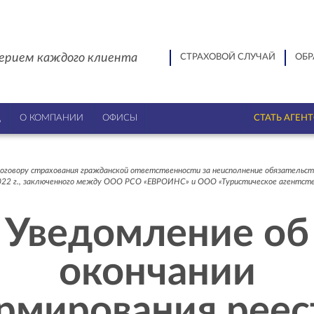
ерием каждого клиента
СТРАХОВОЙ СЛУЧАЙ
ОБР
Ц
О КОМПАНИИ
ОФИСЫ
СТАТЬ АГЕН
оговору страхования гражданской ответственности за неисполнение обязательств
22 г., заключенного между ООО РСО «ЕВРОИНС» и ООО «Туристическое агентс
Уведомление об
окончании
рмирования реес