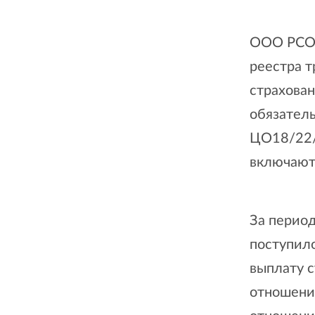
ООО РСО 
реестра 
страхова
обязатель
ЦО18/22/
включают
За период
поступил
выплату с
отношени