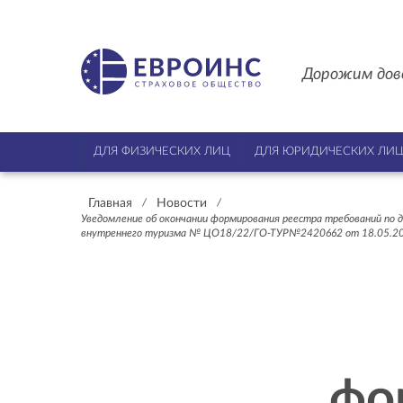
Дорожим дов
ДЛЯ ФИЗИЧЕСКИХ ЛИЦ
ДЛЯ ЮРИДИЧЕСКИХ ЛИ
Главная
Новости
/
/
Уведомление об окончании формирования реестра требований по д
внутреннего туризма № ЦО18/22/ГО-ТУР№2420662 от 18.05.20
фо