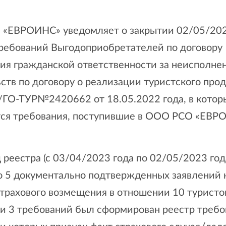
«ЕВРОИНС» уведомляет о закрытии 02/05/202
требований Выгодоприобретателей по договору
ния гражданской ответственности за неисполне
ств по договору о реализации туристского про
ГО-ТУР№2420662 от 18.05.2022 года, в котор
ся требования, поступившие в ООО РСО «ЕВР
 реестра (с 03/04/2023 года по 02/05/2023 год
о 5 документально подтвержденных заявлений 
трахового возмещения в отношении 10 туристов
и 3 требований был сформирован реестр требо