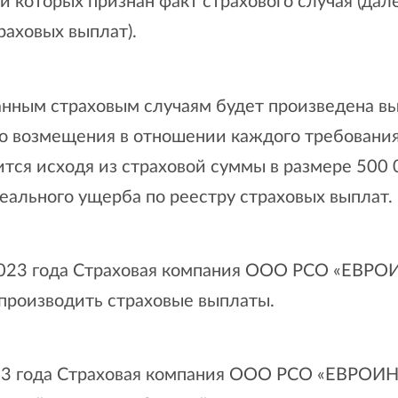
 которых признан факт страхового случая (дал
раховых выплат).
анным страховым случаям будет произведена в
го возмещения в отношении каждого требования
тся исходя из страховой суммы в размере 500 
еального ущерба по реестру страховых выплат.
2023 года Страховая компания ООО РСО «ЕВРО
 производить страховые выплаты.
23 года Страховая компания ООО РСО «ЕВРОИ