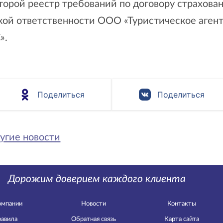
торой реестр требований по договору страхова
кой ответственности ООО «Туристическое аген
».
Поделиться
Поделиться
угие новости
Дорожим доверием каждого клиента
омпании
Новости
Контакты
авила
Обратная связь
Карта сайта