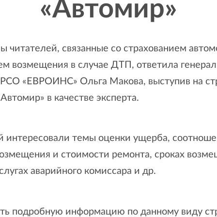
«Автомир»
ы читателей, связанные со страхованием авто
ем возмещения в случае ДТП, ответила генера
 РСО «ЕВРОИНС» Ольга Макова, выступив на ст
Автомир» в качестве эксперта.
й интересовали темы оценки ущерба, соотнош
возмещения и стоимости ремонта, сроках возм
слугах аварийного комиссара и др.
ть подробную информацию по данному виду ст