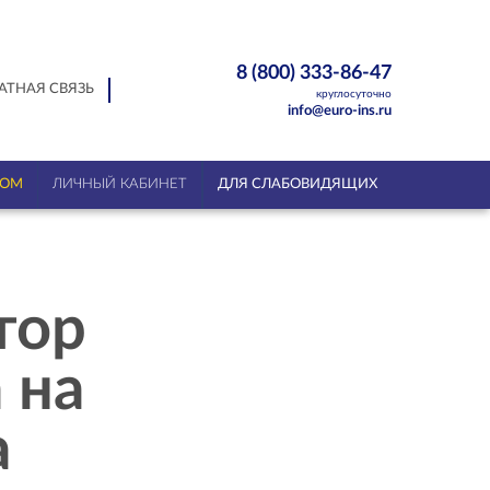
8 (800) 333-86-47
АТНАЯ СВЯЗЬ
круглосуточно
info@euro-ins.ru
ТОМ
ЛИЧНЫЙ КАБИНЕТ
ДЛЯ СЛАБОВИДЯЩИХ
тор
 на
а