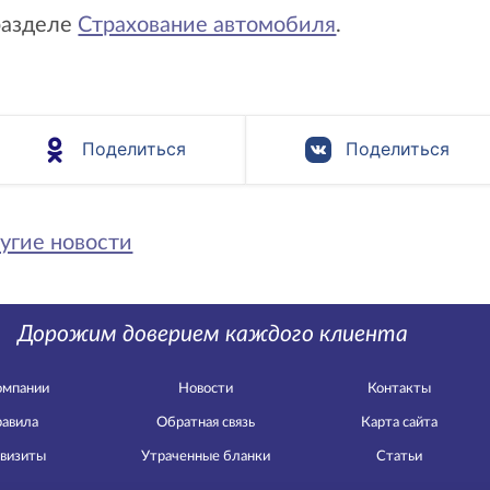
разделе
Страхование автомобиля
.
Поделиться
Поделиться
угие новости
Дорожим доверием каждого клиента
омпании
Новости
Контакты
авила
Обратная связь
Карта сайта
визиты
Утраченные бланки
Статьи