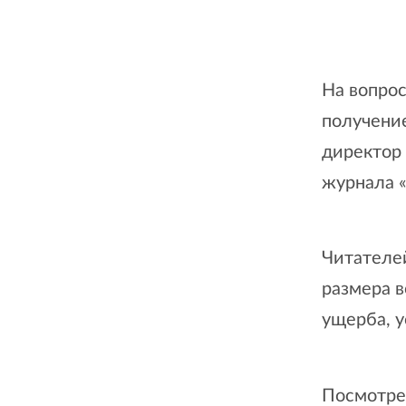
На вопрос
получени
директор
журнала «
Читателе
размера 
ущерба, у
Посмотре