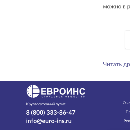
можно в 
Читать др
О к
Круглосуточный пульт:
8 (800) 333-86-47
Пр
info@euro-ins.ru
Рек