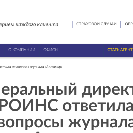
ерием каждого клиента
СТРАХОВОЙ СЛУЧАЙ
ОБР
Ц
О КОМПАНИИ
ОФИСЫ
СТАТЬ АГЕН
етила на вопросы журнала «Автомир»
неральный дирек
РОИНС ответила
вопросы журнал