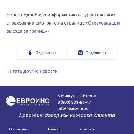
Более подробную информацию о туристическом
страховании смотрите на странице
«Страховка для
выезда за границу»
Поделиться
Поделиться
Читать другие новости
Круглосуточный пульт:
8 (800) 333-86-47
info@euro-ins.ru
Дорожим доверием каждого клиента
О компании
Новости
Контакты