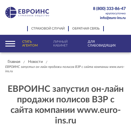
8 (800) 333-86-47
круглосуточно
info@euro-ins.ru
СТРАХОВОЙ СЛУЧАЙ
ОБРАТНАЯ СВЯЗЬ
СТАТЬ
ЛИЧНЫЙ
ДЛЯ
АГЕНТОМ
КАБИНЕТ
СЛАБОВИДЯЩИХ
Главная
Новости
/
/
ЕВРОИНС запустил он-лайн продажи полисов ВЗР с сайта компании www.euro-
ins.ru
ЕВРОИНС запустил он-лайн
продажи полисов ВЗР с
сайта компании www.euro-
ins.ru