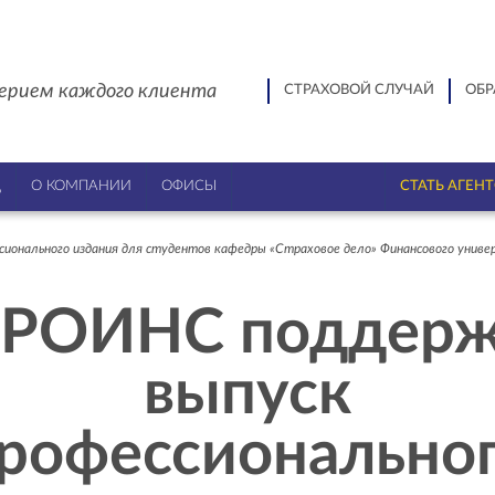
ерием каждого клиента
СТРАХОВОЙ СЛУЧАЙ
ОБР
Ц
О КОМПАНИИ
ОФИСЫ
СТАТЬ АГЕН
ионального издания для студентов кафедры «Страховое дело» Финансового унив
РОИНС поддер
выпуск
рофессионально