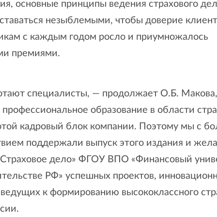
ия, основные принципы ведения страхового дел
ставаться незыблемыми, чтобы доверие клиент
икам с каждым годом росло и приумножалось
ми премиями.
отают специалисты, — продолжает О.Б. Макова
профессиональное образование в области стра
лотой кадровый блок компании. Поэтому мы с б
твием поддержали выпуск этого издания и жел
«Страховое дело» ФГОУ ВПО «Финансовый унив
ительстве РФ» успешных проектов, инновацион
 ведущих к формированию высококлассного стр
сии.