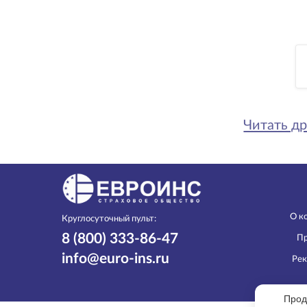
Читать др
О к
Круглосуточный пульт:
8 (800) 333-86-47
Пр
info@euro-ins.ru
Рек
Прод