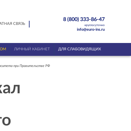
8 (800) 333-86-47
АТНАЯ СВЯЗЬ
круглосуточно
info@euro-ins.ru
ТОМ
ЛИЧНЫЙ КАБИНЕТ
ДЛЯ СЛАБОВИДЯЩИХ
ерситета при Правительстве РФ
жал
го