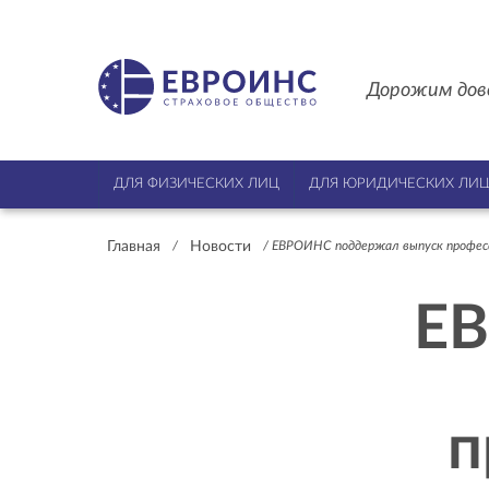
Дорожим дов
ДЛЯ ФИЗИЧЕСКИХ ЛИЦ
ДЛЯ ЮРИДИЧЕСКИХ ЛИ
Главная
Новости
/
/
ЕВРОИНС поддержал выпуск професс
ЕВ
п