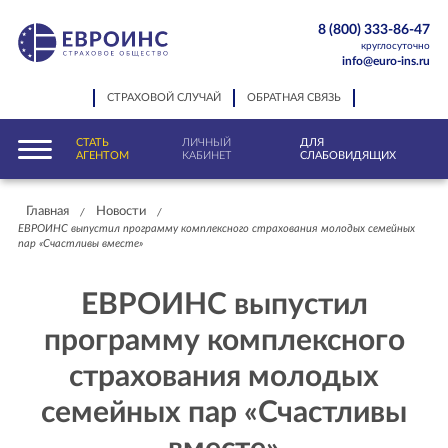
8 (800) 333-86-47
круглосуточно
info@euro-ins.ru
СТРАХОВОЙ СЛУЧАЙ
ОБРАТНАЯ СВЯЗЬ
СТАТЬ
ЛИЧНЫЙ
ДЛЯ
АГЕНТОМ
КАБИНЕТ
СЛАБОВИДЯЩИХ
Главная
Новости
/
/
ЕВРОИНС выпустил программу комплексного страхования молодых семейных
пар «Счастливы вместе»
ЕВРОИНС выпустил
программу комплексного
страхования молодых
семейных пар «Счастливы