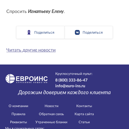
Спросить
Игнатьеву Елену
.
Поделиться
Поделиться
Читать другие новости
Круглосуточный пульт:
8 (800) 333-86-47
info@euro-ins.ru
Дорожим доверием каждого клиента
О компании
Новости
Контакты
Правила
Обратная связь
Карта сайта
Реквизиты
Утраченные бланки
Статьи
Мы в социальных сетях: