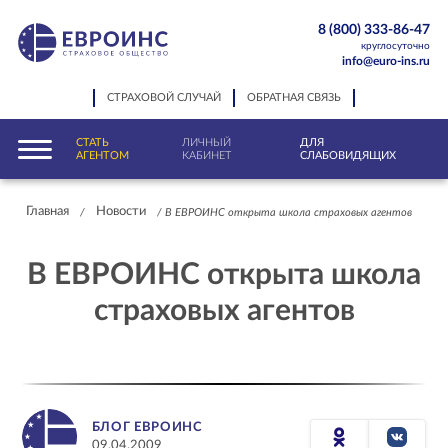
8 (800) 333-86-47
круглосуточно
info@euro-ins.ru
СТРАХОВОЙ СЛУЧАЙ
ОБРАТНАЯ СВЯЗЬ
СТАТЬ
ЛИЧНЫЙ
ДЛЯ
АГЕНТОМ
КАБИНЕТ
СЛАБОВИДЯЩИХ
Главная
Новости
/
/
В ЕВРОИНС открыта школа страховых агентов
В ЕВРОИНС открыта школа
страховых агентов
БЛОГ ЕВРОИНС
09.04.2009