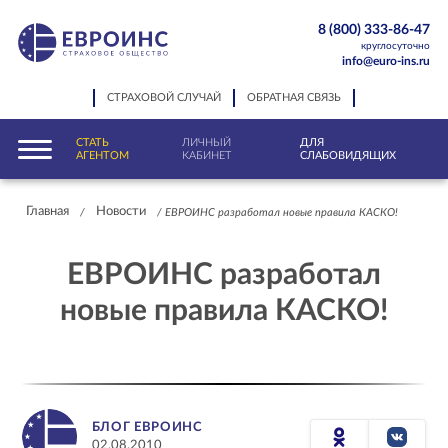
8 (800) 333-86-47
круглосуточно
info@euro-ins.ru
СТРАХОВОЙ СЛУЧАЙ
ОБРАТНАЯ СВЯЗЬ
СТАТЬ
ЛИЧНЫЙ
ДЛЯ
АГЕНТОМ
КАБИНЕТ
СЛАБОВИДЯЩИХ
Главная
Новости
/
/
ЕВРОИНС разработал новые правила КАСКО!
ЕВРОИНС разработал
новые правила КАСКО!
БЛОГ ЕВРОИНС
02.08.2010