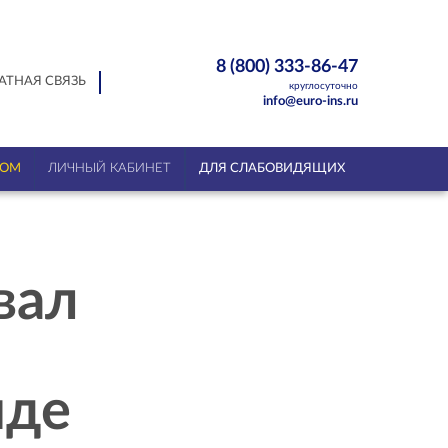
8 (800) 333-86-47
АТНАЯ СВЯЗЬ
круглосуточно
info@euro-ins.ru
ТОМ
ЛИЧНЫЙ КАБИНЕТ
ДЛЯ СЛАБОВИДЯЩИХ
вал
нде