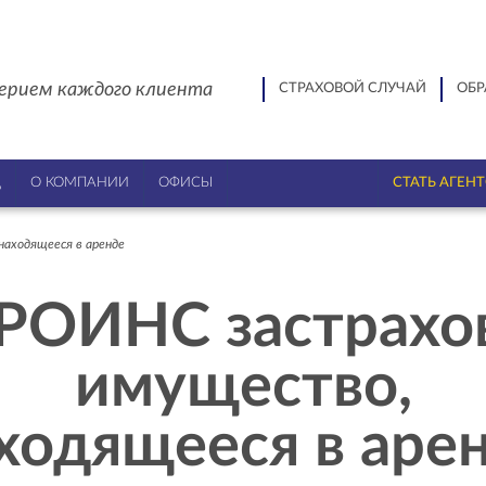
ерием каждого клиента
СТРАХОВОЙ СЛУЧАЙ
ОБР
Ц
О КОМПАНИИ
ОФИСЫ
СТАТЬ АГЕН
аходящееся в аренде
РОИНС застрахо
имущество,
ходящееся в аре