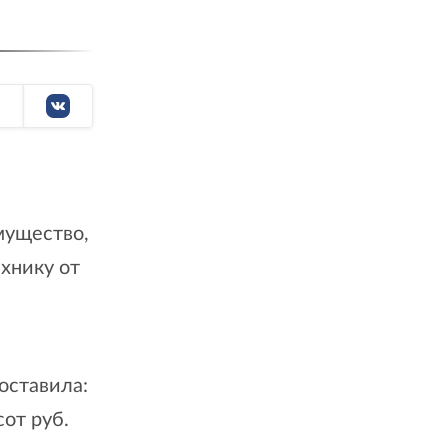
мущество,
хнику от
оставила:
от руб.