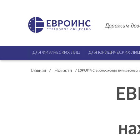
Дорожим дов
ДЛЯ ФИЗИЧЕСКИХ ЛИЦ
ДЛЯ ЮРИДИЧЕСКИХ ЛИ
Главная
Новости
/
/
ЕВРОИНС застраховал имущество, н
ЕВ
на