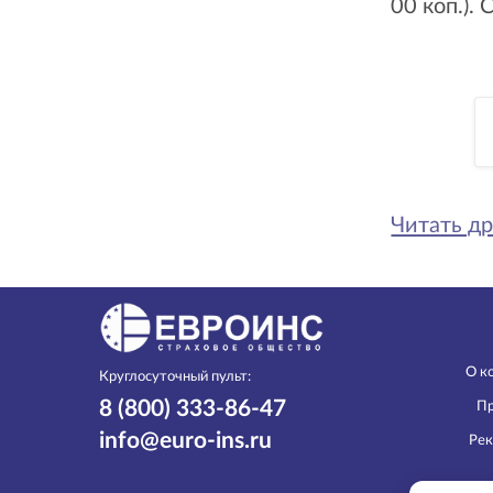
00 коп.). 
Читать др
О к
Круглосуточный пульт:
8 (800) 333-86-47
Пр
info@euro-ins.ru
Рек