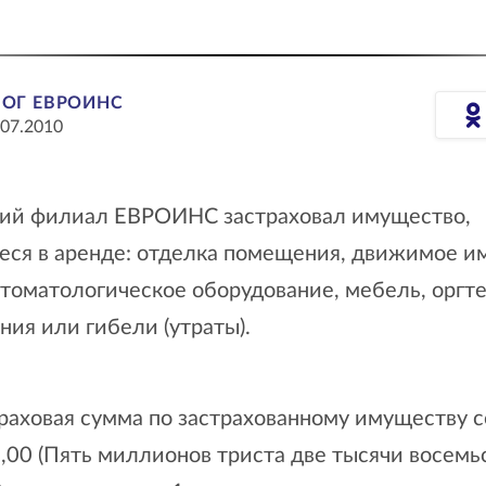
ЛОГ ЕВРОИНС
.07.2010
ий филиал ЕВРОИНС застраховал имущество,
еся в аренде: отделка помещения, движимое и
томатологическое оборудование, мебель, оргте
ия или гибели (утраты).
раховая сумма по застрахованному имуществу с
,00 (Пять миллионов триста две тысячи восемьс