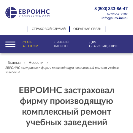
8 (800) 333-86-47
круглосуточно
info@euro-ins.ru
СТРАХОВОЙ СЛУЧАЙ
ОБРАТНАЯ СВЯЗЬ
СТАТЬ
ЛИЧНЫЙ
ДЛЯ
АГЕНТОМ
КАБИНЕТ
СЛАБОВИДЯЩИХ
Главная
Новости
/
/
ЕВРОИНС застраховал фирму производящую комплексный ремонт учебных
заведений
ЕВРОИНС застраховал
фирму производящую
комплексный ремонт
учебных заведений