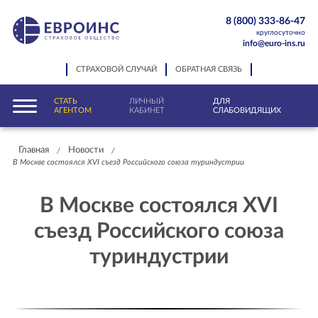
8 (800) 333-86-47
круглосуточно
info@euro-ins.ru
СТРАХОВОЙ СЛУЧАЙ
ОБРАТНАЯ СВЯЗЬ
СТАТЬ
ЛИЧНЫЙ
ДЛЯ
АГЕНТОМ
КАБИНЕТ
СЛАБОВИДЯЩИХ
Главная
Новости
/
/
В Москве состоялся XVI съезд Российского союза туриндустрии
В Москве состоялся XVI
съезд Российского союза
туриндустрии