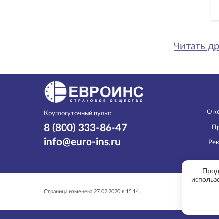
Читать др
О к
Круглосуточный пульт:
8 (800) 333-86-47
Пр
info@euro-ins.ru
Рек
Прод
использ
ООО РСО
Страница изменена 27.02.2020 в 15:14.
Лицензии