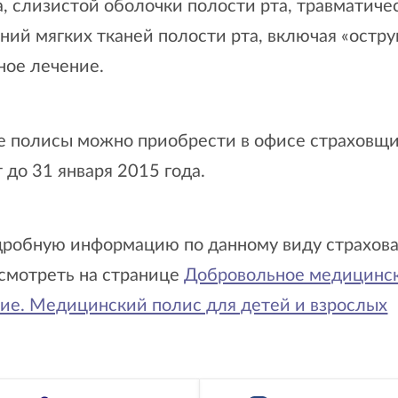
, слизистой оболочки полости рта, травматиче
ий мягких тканей полости рта, включая «остру
ное лечение.
е полисы можно приобрести в офисе страховщи
 до 31 января 2015 года.
дробную информацию по данному виду страхов
смотреть на странице
Добровольное медицинс
ние. Медицинский полис для детей и взрослых