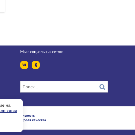
Мы в социальных сетях:
ие на
ьзования
Конфидециальность
Служба контроля качества