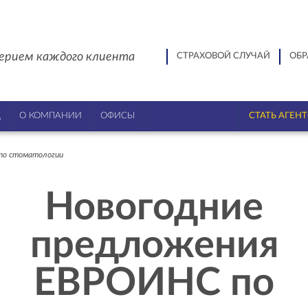
ерием каждого клиента
СТРАХОВОЙ СЛУЧАЙ
ОБР
Ц
О КОМПАНИИ
ОФИСЫ
СТАТЬ АГЕН
по стоматологии
Новогодние
предложения
ЕВРОИНС по