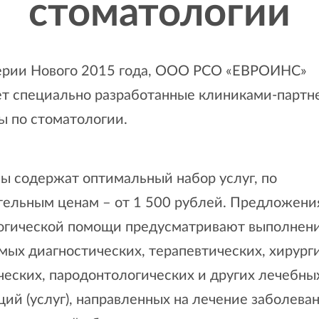
стоматологии
ерии Нового 2015 года, ООО РСО «ЕВРОИНС»
ет специально разработанные клиниками-партн
ы по стоматологии.
ы содержат оптимальный набор услуг, по
тельным ценам – от 1 500 рублей. Предложени
огической помощи предусматривают выполнен
ых диагностических, терапевтических, хирург
ческих, пародонтологических и других лечебны
ий (услуг), направленных на лечение заболеван