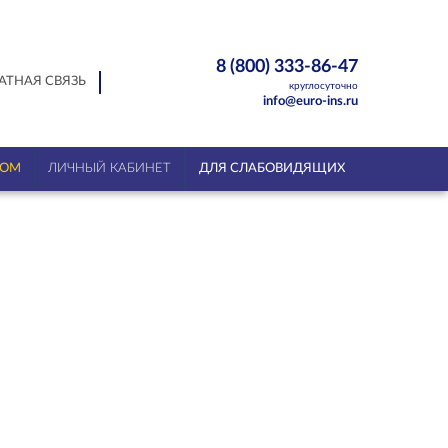
8 (800) 333-86-47
АТНАЯ СВЯЗЬ
круглосуточно
info@euro-ins.ru
ТОМ
ЛИЧНЫЙ КАБИНЕТ
ДЛЯ СЛАБОВИДЯЩИХ