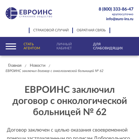
8 (800) 333-86-47
круглосуточно
info@euro-ins.ru
СТРАХОВОЙ СЛУЧАЙ
ОБРАТНАЯ СВЯЗЬ
СТАТЬ
ЛИЧНЫЙ
ДЛЯ
АГЕНТОМ
КАБИНЕТ
СЛАБОВИДЯЩИХ
Главная
Новости
/
/
ЕВРОИНС заключил договор с онкологической больницей № 62
ЕВРОИНС заключил
договор с онкологической
больницей № 62
Договор заключен с целью оказания своевременной
помощи застрахованным по полисам Добровольного