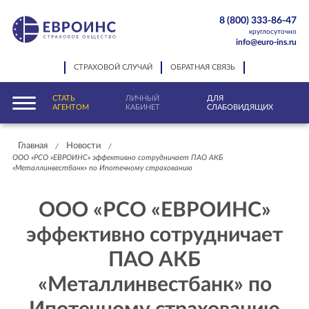
8 (800) 333-86-47
круглосуточно
info@euro-ins.ru
СТРАХОВОЙ СЛУЧАЙ
ОБРАТНАЯ СВЯЗЬ
СТАТЬ
ЛИЧНЫЙ
ДЛЯ
АГЕНТОМ
КАБИНЕТ
СЛАБОВИДЯЩИХ
Главная
Новости
/
/
ООО «РСО «ЕВРОИНС» эффективно сотрудничает ПАО АКБ
«Металлинвестбанк» по Ипотечному страхованию
ООО «РСО «ЕВРОИНС»
эффективно сотрудничает
ПАО АКБ
«Металлинвестбанк» по